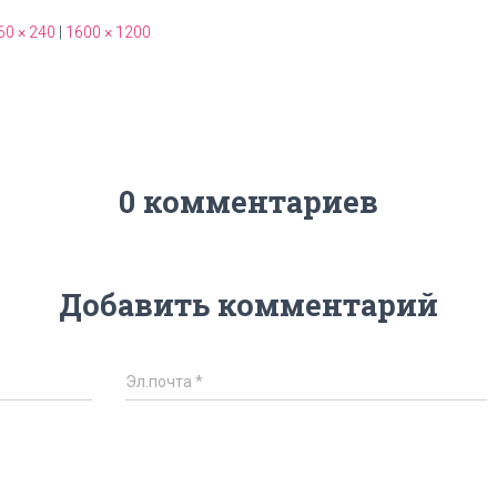
60 × 240
|
1600 × 1200
0 комментариев
Добавить комментарий
Эл.почта
*