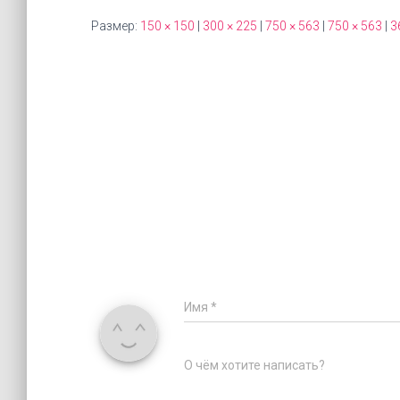
Размер:
150 × 150
|
300 × 225
|
750 × 563
|
750 × 563
|
3
Имя
*
О чём хотите написать?