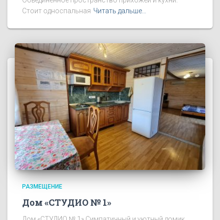
Стоит односпальная
Читать дальше…
РАЗМЕЩЕНИЕ
Дом «СТУДИО № 1»
Дом «СТУДИО № 1» Симпатичный и уютный домик.