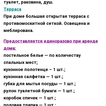
туалет, раковина, душ.
Терраса
При доме большая открытая терраса с
противомоскитной сеткой. Освещена и
меблирована
.
Предоставляется единоразово при аренде
дома:
постельное белье — по количеству
спальных мест;
кухонное полотенце – 1 шт.;
кухонная салфетка — 1 шт.;
губка для мытья посуды — 1 шт.;
рулон туалетной бумаги — 1 шт.;
коробок спичек — 1 шт.;
половая тряпка — 1 шт.;