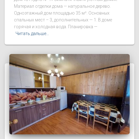
Материал отделки дома — натуральное дерево.
Одноэтажный дом площадью 35 м². Основных
спальных мест – 3, дополнительных — 1. В доме
горячая и холодная вода. Планировка —
Читать дальше…