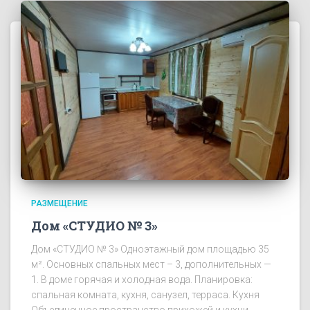
РАЗМЕЩЕНИЕ
Дом «СТУДИО № 3»
Дом «СТУДИО № 3» Одноэтажный дом площадью 35
м². Основных спальных мест – 3, дополнительных —
1. В доме горячая и холодная вода. Планировка:
спальная комната, кухня, санузел, терраса. Кухня
Объединенное пространство прихожей и кухни.